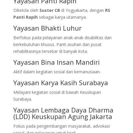
Yayasan Panti Rapih
Dikelola oleh
Suster CB
di Yogyakarta, dengan
RS
Panti Rapih
sebagai karya utamanya.
Yayasan Bhakti Luhur
Berfokus pada pelayanan anak-anak disabilitas dan
berkebutuhan khusus. Panti asuhan dan pusat
rehabilitasinya tersebar di banyak kota.
Yayasan Bina Insan Mandiri
Aktif dalam kegiatan sosial dan kemanusiaan.
Yayasan Karya Kasih Surabaya
Melayani kegiatan sosial di bawah Keuskupan
Surabaya.
Yayasan Lembaga Daya Dharma
(LDD) Keuskupan Agung Jakarta
Fokus pada pengembangan masyarakat, advokasi
sosial, dan pelayanan umat kecil.