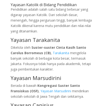
Yayasan Katolik di Bidang Pendidikan
Pendidikan adalah salah satu bidang terbesar yang
digarap yayasan Katolik. Dari sekolah dasar,
menengah, hingga perguruan tinggi, banyak lembaga
Katolik dikenal karena mutu pendidikan dan nilai-nilai
yang ditanamkan.
Yayasan Tarakanita
Dikelola oleh
Suster-suster Cinta Kasih Santo
Carolus Borromeus (CB)
,
Tarakanita
mengelola
banyak sekolah di berbagai kota besar, termasuk
Jakarta. Fokusnya tidak hanya pada akademik, tetapi
juga pembentukan karakter.
Yayasan Marsudirini
Berada di bawah
Kongregasi Suster Santo
Fransiskus (OSF)
,
Yayasan Marsudirini
mendirikan
sekolah-sekolah di Jawa Tengah dan sekitarnya.
Yayasan Canisius