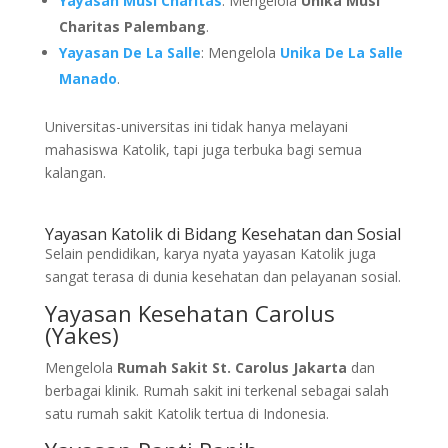
Yayasan Musi Charitas
: Mengelola
Unika Musi
Charitas Palembang
.
Yayasan De La Salle
: Mengelola
Unika De La Salle
Manado
.
Universitas-universitas ini tidak hanya melayani
mahasiswa Katolik, tapi juga terbuka bagi semua
kalangan.
Yayasan Katolik di Bidang Kesehatan dan Sosial
Selain pendidikan, karya nyata yayasan Katolik juga
sangat terasa di dunia kesehatan dan pelayanan sosial.
Yayasan Kesehatan Carolus
(Yakes)
Mengelola
Rumah Sakit St. Carolus Jakarta
dan
berbagai klinik. Rumah sakit ini terkenal sebagai salah
satu rumah sakit Katolik tertua di Indonesia.