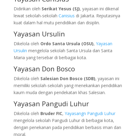
Didirikan oleh
Serikat Yesus (SJ)
, yayasan ini dikenal
lewat sekolah-sekolah
Canisius
di Jakarta. Reputasinya
kuat dalam hal mutu pendidikan dan disiplin.
Yayasan Ursulin
Dikelola oleh
Ordo Santa Ursula (OSU)
,
Yayasan
Ursulin
mengelola sekolah Santa Ursula dan Santa
Maria yang tersebar di berbagai kota.
Yayasan Don Bosco
Dikelola oleh
Salesian Don Bosco (SDB)
, yayasan ini
memiliki sekolah-sekolah yang menekankan pendidikan
kaum muda dengan pendekatan khas Salesian.
Yayasan Pangudi Luhur
Dikelola oleh
Bruder FIC
,
Yayasangn Pangudi Luhur
mengelola sekolah Pangudi Luhur di berbagai kota,
dengan penekanan pada pendidikan berbasis iman dan
moral.