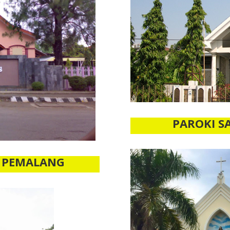
PAROKI S
S PEMALANG