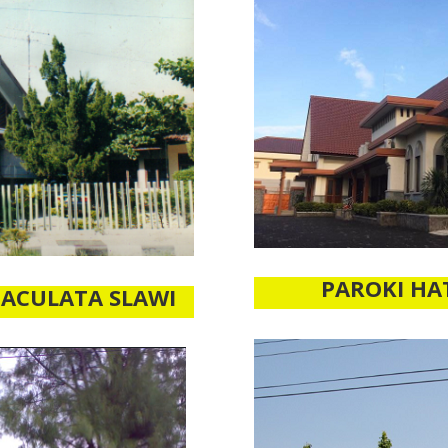
PAROKI HA
MACULATA SLAWI