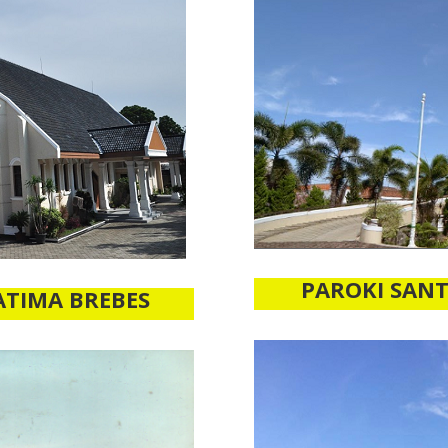
PAROKI SAN
ATIMA BREBES