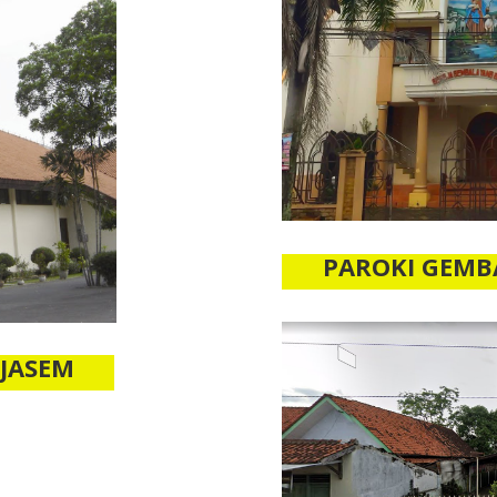
PAROKI GEMB
EJASEM