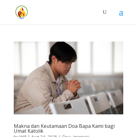
Makna dan Keutamaan Doa Bapa Kami bagi
Umat Katolik
by
Will
|
Aug 24, 2025
|
Doa
,
Inspirasi