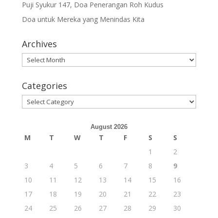
Puji Syukur 147, Doa Penerangan Roh Kudus
Doa untuk Mereka yang Menindas Kita
Archives
Archives
Categories
Categories
August 2026
M
T
W
T
F
S
S
1
2
3
4
5
6
7
8
9
10
11
12
13
14
15
16
17
18
19
20
21
22
23
24
25
26
27
28
29
30