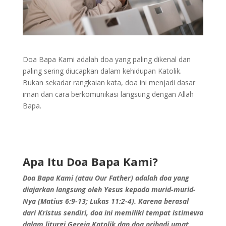
Doa Bapa Kami adalah doa yang paling dikenal dan
paling sering diucapkan dalam kehidupan Katolik.
Bukan sekadar rangkaian kata, doa ini menjadi dasar
iman dan cara berkomunikasi langsung dengan Allah
Bapa.
Apa Itu Doa Bapa Kami?
Doa Bapa Kami (atau Our Father) adalah doa yang
diajarkan langsung oleh Yesus kepada murid-murid-
Nya (Matius 6:9-13; Lukas 11:2-4). Karena berasal
dari Kristus sendiri, doa ini memiliki tempat istimewa
dalam liturgi Gereja Katolik dan doa pribadi umat