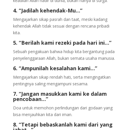
keadilan Allah hadir di dunia, bukan hanya di surga.
4. “Jadilah kehendak-Mu…”
Mengajarkan sikap pasrah dan taat, meski kadang
kehendak Allah tidak sesuai dengan rencana pribadi
kita.
5. “Berilah kami rezeki pada hari ini…”
Sebuah pengakuan bahwa hidup kita bergantung pada
penyelenggaraan Allah, bukan semata usaha manusia.
6. “Ampunilah kesalahan kami…”
Mengajarkan sikap rendah hati, serta mengingatkan
pentingnya saling mengampuni sesama.
7. “Jangan masukkan kami ke dalam
pencobaan…”
Doa untuk memohon perlindungan dari godaan yang
bisa menjauhkan kita dari iman.
8. “Tetapi bebaskanlah kami dari yang
jahat…”