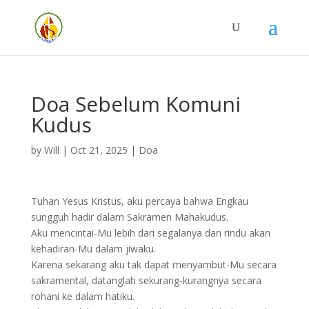
Doa Sebelum Komuni
Kudus
by
Will
|
Oct 21, 2025
|
Doa
Tuhan Yesus Kristus, aku percaya bahwa Engkau
sungguh hadir dalam Sakramen Mahakudus.
Aku mencintai-Mu lebih dari segalanya dan rindu akan
kehadiran-Mu dalam jiwaku.
Karena sekarang aku tak dapat menyambut-Mu secara
sakramental, datanglah sekurang-kurangnya secara
rohani ke dalam hatiku.