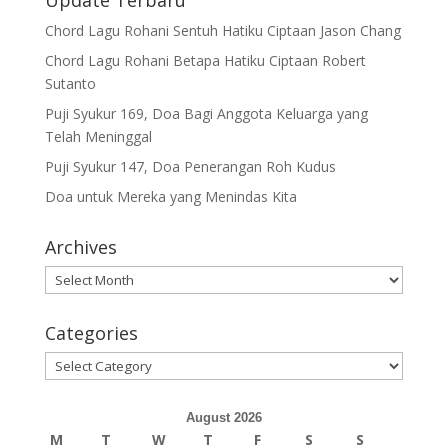
Chord Lagu Rohani Sentuh Hatiku Ciptaan Jason Chang
Chord Lagu Rohani Betapa Hatiku Ciptaan Robert
Sutanto
Puji Syukur 169, Doa Bagi Anggota Keluarga yang
Telah Meninggal
Puji Syukur 147, Doa Penerangan Roh Kudus
Doa untuk Mereka yang Menindas Kita
Archives
Archives
Categories
Categories
August 2026
M
T
W
T
F
S
S