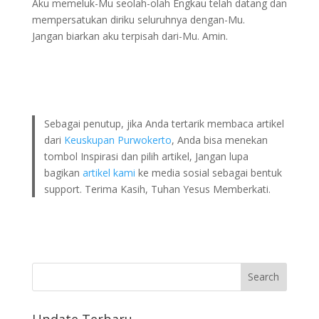
Aku memeluk-Mu seolah-olah Engkau telah datang dan
mempersatukan diriku seluruhnya dengan-Mu.
Jangan biarkan aku terpisah dari-Mu. Amin.
Sebagai penutup, jika Anda tertarik membaca artikel
dari
Keuskupan Purwokerto
, Anda bisa menekan
tombol Inspirasi dan pilih artikel, Jangan lupa
bagikan
artikel kami
ke media sosial sebagai bentuk
support. Terima Kasih, Tuhan Yesus Memberkati.
Update Terbaru